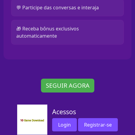
💬 Participe das conversas e interaja
🎁 Receba bônus exclusivos
automaticamente
SEGUIR AGORA
Acessos
Login
Registrar-se