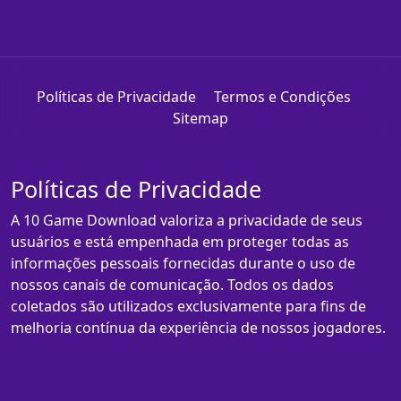
Políticas de Privacidade
Termos e Condições
Sitemap
Políticas de Privacidade
A 10 Game Download valoriza a privacidade de seus
usuários e está empenhada em proteger todas as
informações pessoais fornecidas durante o uso de
nossos canais de comunicação. Todos os dados
coletados são utilizados exclusivamente para fins de
melhoria contínua da experiência de nossos jogadores.