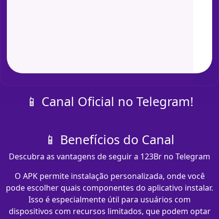
📱 Canal Oficial no Telegram!
📱 Benefícios do Canal
Descubra as vantagens de seguir a 123Br no Telegram
O APK permite instalação personalizada, onde você
pode escolher quais componentes do aplicativo instalar.
Isso é especialmente útil para usuários com
dispositivos com recursos limitados, que podem optar