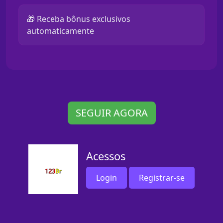
🎁 Receba bônus exclusivos
automaticamente
SEGUIR AGORA
Acessos
Login
Registrar-se