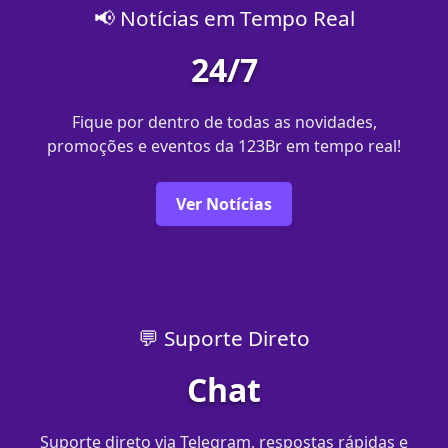
📢 Notícias em Tempo Real
24/7
Fique por dentro de todas as novidades,
promoções e eventos da 123Br em tempo real!
Ver Notícias
💬 Suporte Direto
Chat
Suporte direto via Telegram, respostas rápidas e