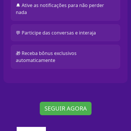
🔔 Ative as notificações para não perder
nada
💬 Participe das conversas e interaja
🎁 Receba bônus exclusivos
automaticamente
SEGUIR AGORA