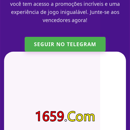
você tem acesso a promoções incríveis e uma
experiência de jogo inigualável. Junte-se aos
vencedores agora!
SEGUIR NO TELEGRAM