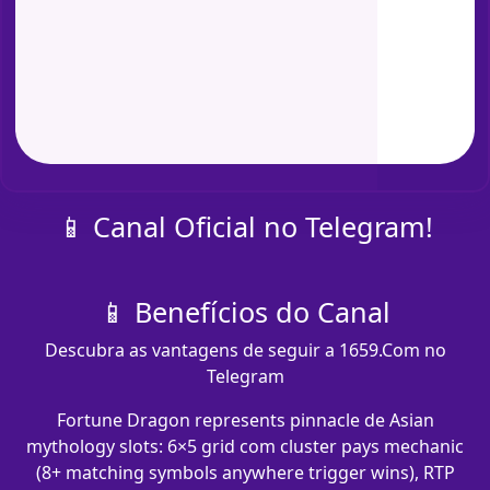
📱 Canal Oficial no Telegram!
📱 Benefícios do Canal
Descubra as vantagens de seguir a 1659.Com no
Telegram
Fortune Dragon represents pinnacle de Asian
mythology slots: 6×5 grid com cluster pays mechanic
(8+ matching symbols anywhere trigger wins), RTP