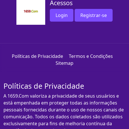
Acessos
Login
Registrar-se
Políticas de Privacidade
Termos e Condições
Sitemap
Políticas de Privacidade
A 1659.Com valoriza a privacidade de seus usuários e
está empenhada em proteger todas as informações
pessoais fornecidas durante o uso de nossos canais de
comunicação. Todos os dados coletados são utilizados
exclusivamente para fins de melhoria contínua da