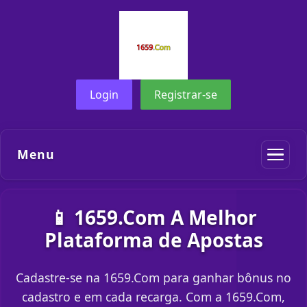
Login
Registrar-se
Menu
📱 1659.Com A Melhor
Plataforma de Apostas
Cadastre-se na 1659.Com para ganhar bônus no
cadastro e em cada recarga. Com a 1659.Com,