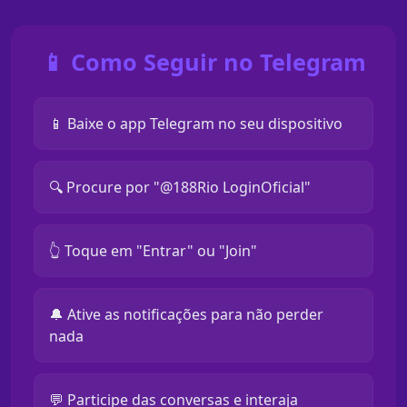
📱 Como Seguir no Telegram
📱 Baixe o app Telegram no seu dispositivo
🔍 Procure por "@188Rio LoginOficial"
👆 Toque em "Entrar" ou "Join"
🔔 Ative as notificações para não perder
nada
💬 Participe das conversas e interaja