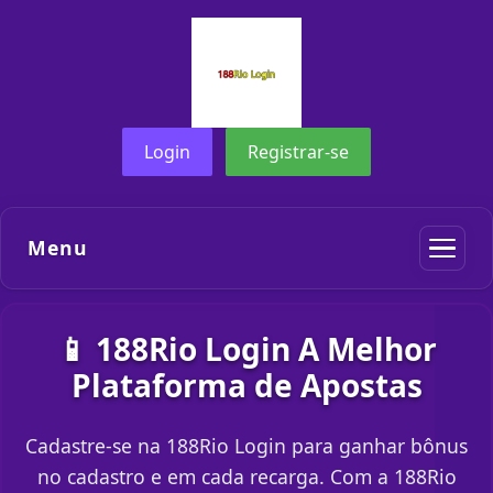
Login
Registrar-se
Menu
📱 188Rio Login A Melhor
Plataforma de Apostas
Cadastre-se na 188Rio Login para ganhar bônus
no cadastro e em cada recarga. Com a 188Rio