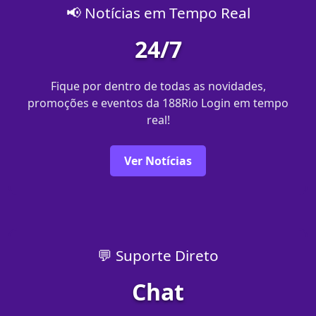
📢 Notícias em Tempo Real
24/7
Fique por dentro de todas as novidades,
promoções e eventos da 188Rio Login em tempo
real!
Ver Notícias
💬 Suporte Direto
Chat