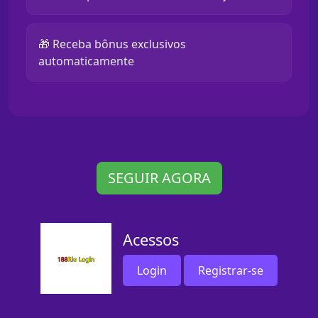
🎁 Receba bônus exclusivos
automaticamente
SEGUIR AGORA
Acessos
Login
Registrar-se