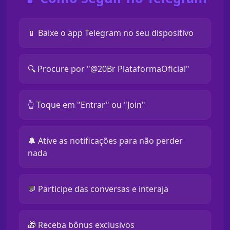
📱 Baixe o app Telegram no seu dispositivo
🔍 Procure por "@20Br PlataformaOficial"
👆 Toque em "Entrar" ou "Join"
🔔 Ative as notificações para não perder
nada
💬 Participe das conversas e interaja
🎁 Receba bônus exclusivos