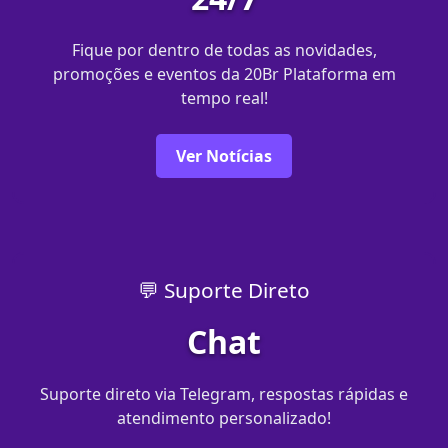
Fique por dentro de todas as novidades,
promoções e eventos da 20Br Plataforma em
tempo real!
Ver Notícias
💬 Suporte Direto
Chat
Suporte direto via Telegram, respostas rápidas e
atendimento personalizado!