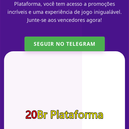
Plataforma, você tem acesso a promoções
incríveis e uma experiência de jogo inigualável.
Junte-se aos vencedores agora!
SEGUIR NO TELEGRAM