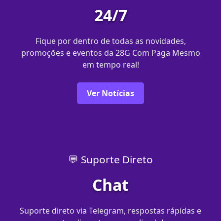
24/7
Fique por dentro de todas as novidades,
promoções e eventos da 28G Com Paga Mesmo
em tempo real!
Ver Notícias
💬 Suporte Direto
Chat
Suporte direto via Telegram, respostas rápidas e