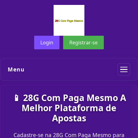
Login
Registrar-se
Menu
📱 28G Com Paga Mesmo A
Melhor Plataforma de
Apostas
Cadastre-se na 28G Com Paga Mesmo para