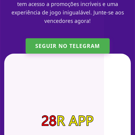
tem acesso a promoções incríveis e uma
experiência de jogo inigualável. Junte-se aos
vencedores agora!
SEGUIR NO TELEGRAM