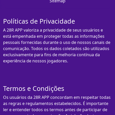
Sitemap
Políticas de Privacidade
A 28R APP valoriza a privacidade de seus usuários e
está empenhada em proteger todas as informações
pessoais fornecidas durante o uso de nossos canais de
comunicação. Todos os dados coletados são utilizados
exclusivamente para fins de melhoria contínua da
experiência de nossos jogadores.
Termos e Condições
Os usuários da 28R APP concordam em respeitar todas
as regras e regulamentos estabelecidos. É importante
ler e entender todos os termos antes de participar de