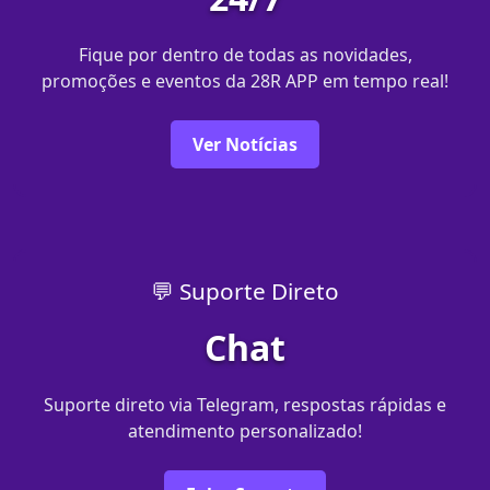
Fique por dentro de todas as novidades,
promoções e eventos da 28R APP em tempo real!
Ver Notícias
💬 Suporte Direto
Chat
Suporte direto via Telegram, respostas rápidas e
atendimento personalizado!