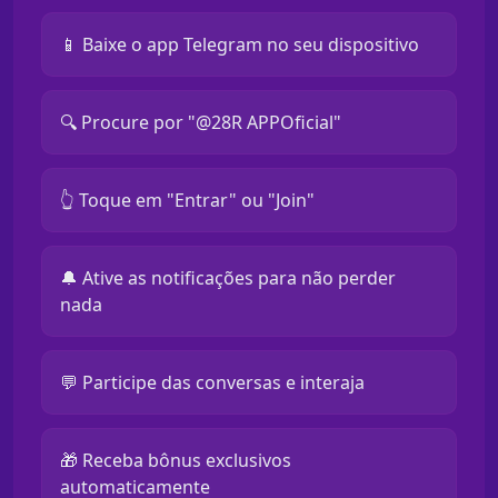
📱 Baixe o app Telegram no seu dispositivo
🔍 Procure por "@28R APPOficial"
👆 Toque em "Entrar" ou "Join"
🔔 Ative as notificações para não perder
nada
💬 Participe das conversas e interaja
🎁 Receba bônus exclusivos
automaticamente