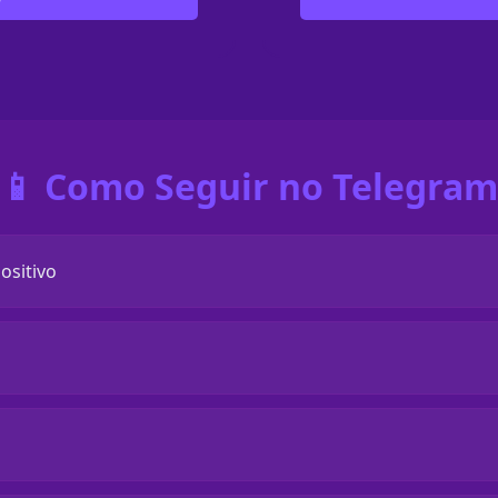
📱 Como Seguir no Telegram
ositivo