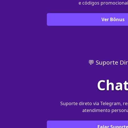
e códigos promocionai
Ver Bônus
💬 Suporte Di
Cha
Suporte direto via Telegram, r
atendimento persona
Falar Suport