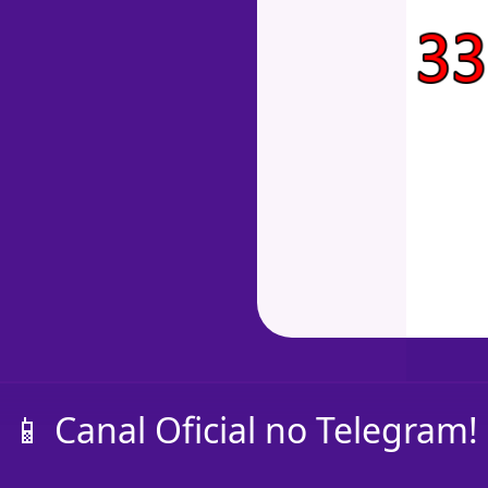
📱 Canal Oficial no Telegram!