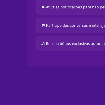
🔔 Ative as notificações para não p
💬 Participe das conversas e interaj
🎁 Receba bônus exclusivos autom