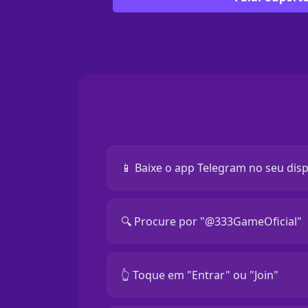
📱 Baixe o app Telegram no seu disp
🔍 Procure por "@333GameOficial"
👆 Toque em "Entrar" ou "Join"