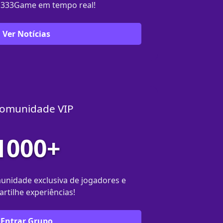
 333Game em tempo real!
Ver Notícias
Comunidade VIP
1000+
unidade exclusiva de jogadores e
rtilhe experiências!
Entrar Grupo