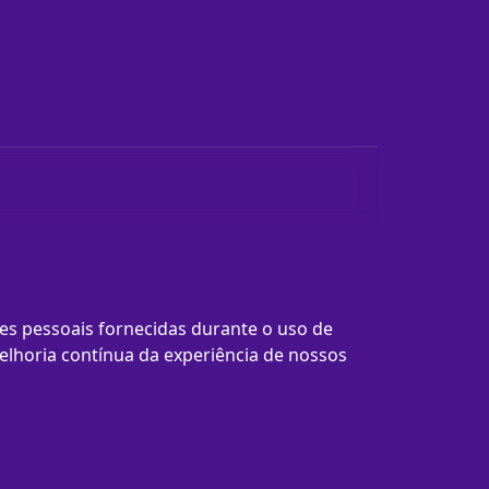
es pessoais fornecidas durante o uso de
elhoria contínua da experiência de nossos