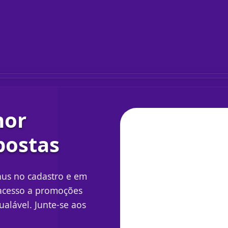
hor
postas
nus no cadastro e em
 acesso a promoções
ualável. Junte-se aos