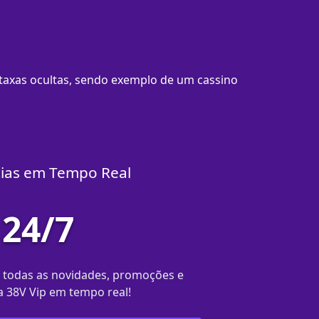
 taxas ocultas, sendo exemplo de um cassino
cias em Tempo Real
24/7
e todas as novidades, promoções e
a 38V Vip em tempo real!