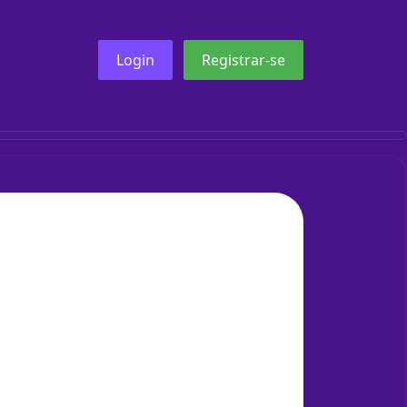
Login
Registrar-se