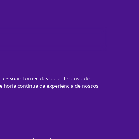
 pessoais fornecidas durante o uso de
elhoria contínua da experiência de nossos