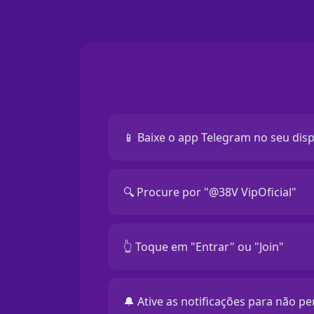
📱 Baixe o app Telegram no seu disp
🔍 Procure por "@38V VipOficial"
👆 Toque em "Entrar" ou "Join"
🔔 Ative as notificações para não p