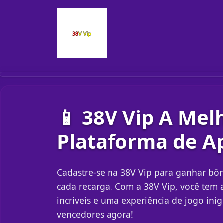
📱 38V Vip A Mel
Plataforma de A
Cadastre-se na 38V Vip para ganhar bô
cada recarga. Com a 38V Vip, você tem
incríveis e uma experiência de jogo inig
vencedores agora!