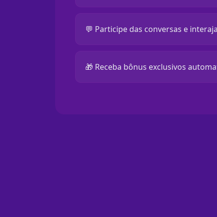
💬 Participe das conversas e interaj
🎁 Receba bônus exclusivos autom