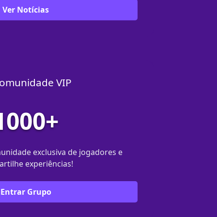
Ver Notícias
Comunidade VIP
1000+
unidade exclusiva de jogadores e
rtilhe experiências!
Entrar Grupo