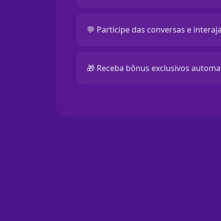
💬 Participe das conversas e interaj
🎁 Receba bônus exclusivos autom