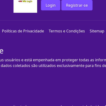
Login
Registrar-se
Políticas de Privacidade
Termos e Condições
Sitemap
de
seus usuários e está empenhada em proteger todas as info
dados coletados são utilizados exclusivamente para fins d