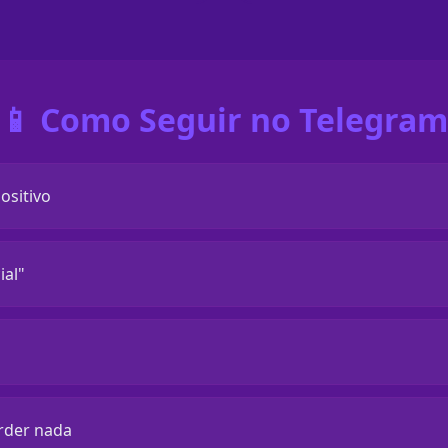
📱 Como Seguir no Telegram
ositivo
ial"
erder nada