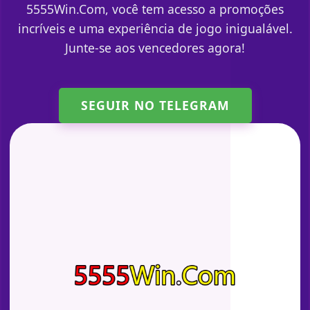
5555Win.Com, você tem acesso a promoções
incríveis e uma experiência de jogo inigualável.
Junte-se aos vencedores agora!
SEGUIR NO TELEGRAM