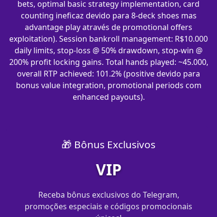
bets, optimal basic strategy implementation, card
counting ineficaz devido para 8-deck shoes mas
advantage play através de promotional offers
exploitation). Session bankroll management: R$10.000
daily limits, stop-loss @ 50% drawdown, stop-win @
200% profit locking gains. Total hands played: ~45.000,
overall RTP achieved: 101.2% (positive devido para
bonus value integration, promotional periods com
enhanced payouts).
🎁 Bônus Exclusivos
VIP
Receba bônus exclusivos do Telegram,
promoções especiais e códigos promocionais