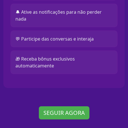
🔔 Ative as notificações para não perder
nada
💬 Participe das conversas e interaja
🎁 Receba bônus exclusivos
automaticamente
SEGUIR AGORA