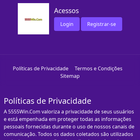
Acessos
Login
Registrar-se
Políticas de Privacidade
Termos e Condições
Sitemap
Políticas de Privacidade
A 5555Win.Com valoriza a privacidade de seus usuários
e está empenhada em proteger todas as informações
pessoais fornecidas durante o uso de nossos canais de
comunicação. Todos os dados coletados são utilizados