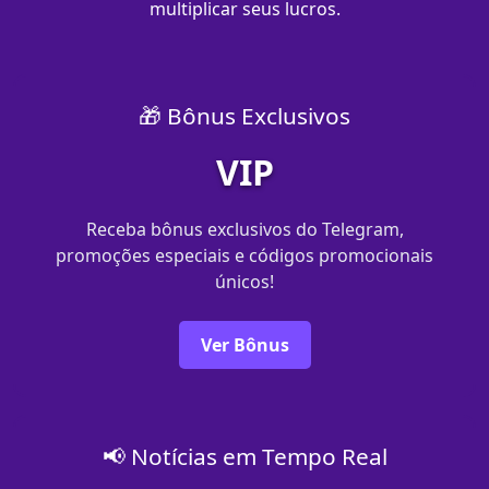
multiplicar seus lucros.
🎁 Bônus Exclusivos
VIP
Receba bônus exclusivos do Telegram,
promoções especiais e códigos promocionais
únicos!
Ver Bônus
📢 Notícias em Tempo Real