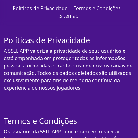
Políticas de Privacidade
Termos e Condições
Sitemap
Políticas de Privacidade
A 55LL APP valoriza a privacidade de seus usuários e
está empenhada em proteger todas as informações
pessoais fornecidas durante o uso de nossos canais de
comunicação. Todos os dados coletados são utilizados
exclusivamente para fins de melhoria contínua da
experiência de nossos jogadores.
Termos e Condições
Os usuários da 55LL APP concordam em respeitar