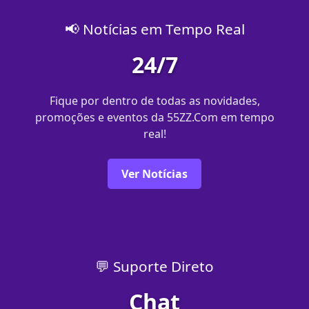
📢 Notícias em Tempo Real
24/7
Fique por dentro de todas as novidades,
promoções e eventos da 55ZZ.Com em tempo
real!
Ver Notícias
💬 Suporte Direto
Chat