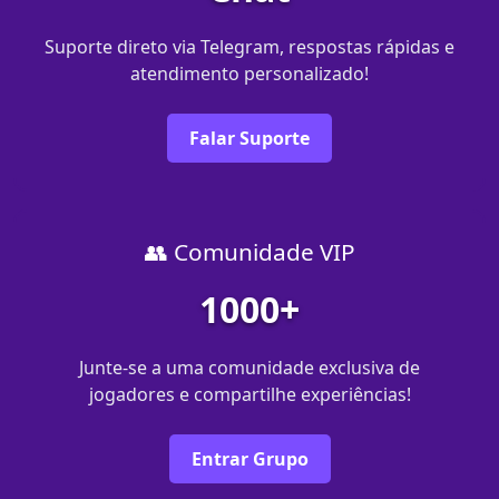
Suporte direto via Telegram, respostas rápidas e
atendimento personalizado!
Falar Suporte
👥 Comunidade VIP
1000+
Junte-se a uma comunidade exclusiva de
jogadores e compartilhe experiências!
Entrar Grupo