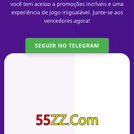
você tem acesso a promoções incríveis e uma
experiência de jogo inigualável. Junte-se aos
vencedores agora!
SEGUIR NO TELEGRAM