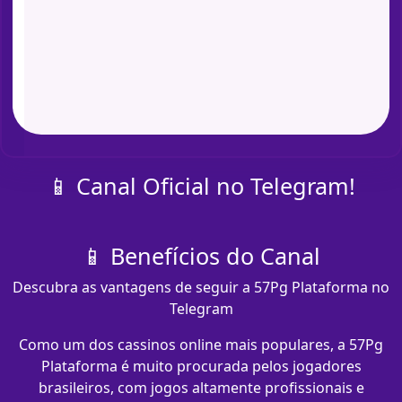
📱 Canal Oficial no Telegram!
📱 Benefícios do Canal
Descubra as vantagens de seguir a 57Pg Plataforma no
Telegram
Como um dos cassinos online mais populares, a 57Pg
Plataforma é muito procurada pelos jogadores
brasileiros, com jogos altamente profissionais e