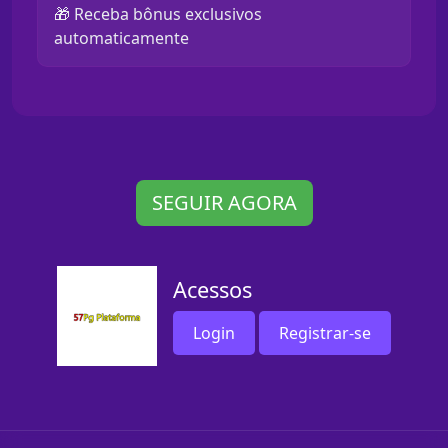
🎁 Receba bônus exclusivos
automaticamente
SEGUIR AGORA
Acessos
Login
Registrar-se