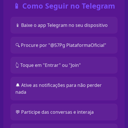
📱 Como Seguir no Telegram
📱 Baixe o app Telegram no seu dispositivo
🔍 Procure por "@57Pg PlataformaOficial"
👆 Toque em "Entrar" ou "Join"
🔔 Ative as notificações para não perder
nada
💬 Participe das conversas e interaja