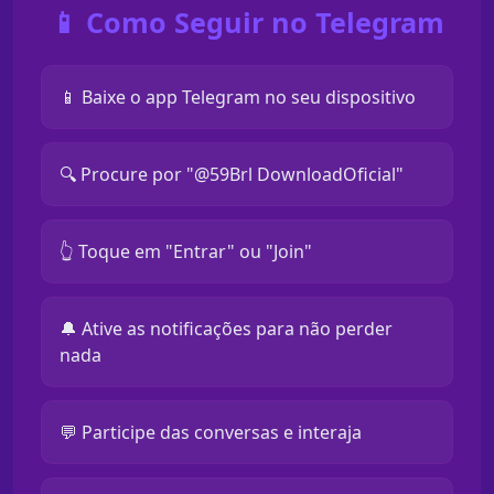
📱 Como Seguir no Telegram
📱 Baixe o app Telegram no seu dispositivo
🔍 Procure por "@59Brl DownloadOficial"
👆 Toque em "Entrar" ou "Join"
🔔 Ative as notificações para não perder
nada
💬 Participe das conversas e interaja