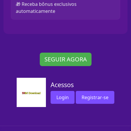
🎁 Receba bônus exclusivos
automaticamente
SEGUIR AGORA
Acessos
Login
Registrar-se