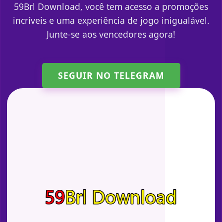
59Brl Download, você tem acesso a promoções
incríveis e uma experiência de jogo inigualável.
Junte-se aos vencedores agora!
SEGUIR NO TELEGRAM