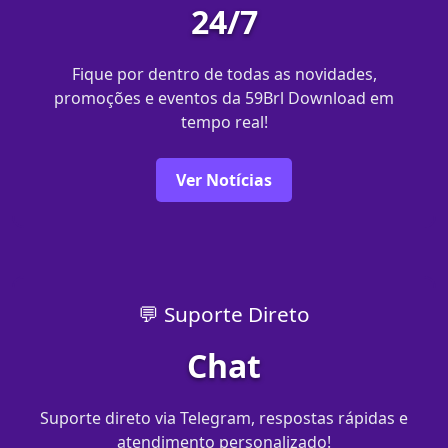
24/7
Fique por dentro de todas as novidades,
promoções e eventos da 59Brl Download em
tempo real!
Ver Notícias
💬 Suporte Direto
Chat
Suporte direto via Telegram, respostas rápidas e
atendimento personalizado!