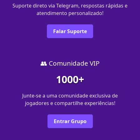
Suporte direto via Telegram, respostas rápidas e
atendimento personalizado!
Falar Suporte
👥 Comunidade VIP
1000+
Junte-se a uma comunidade exclusiva de
jogadores e compartilhe experiências!
Entrar Grupo