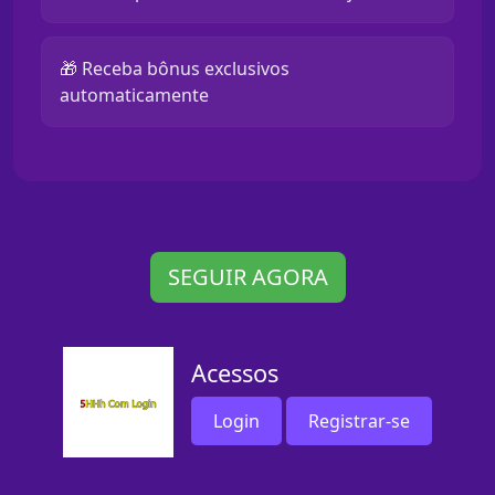
🎁 Receba bônus exclusivos
automaticamente
SEGUIR AGORA
Acessos
Login
Registrar-se