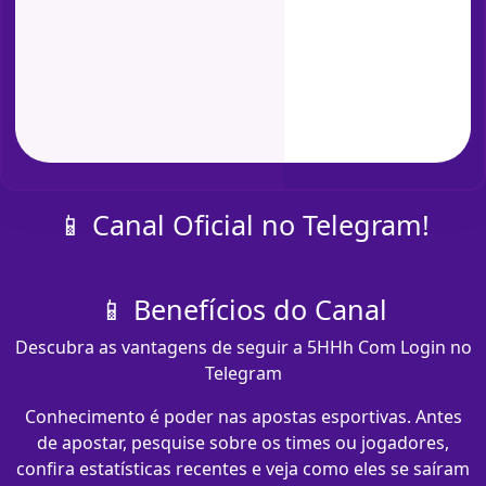
📱 Canal Oficial no Telegram!
📱 Benefícios do Canal
Descubra as vantagens de seguir a 5HHh Com Login no
Telegram
Conhecimento é poder nas apostas esportivas. Antes
de apostar, pesquise sobre os times ou jogadores,
confira estatísticas recentes e veja como eles se saíram