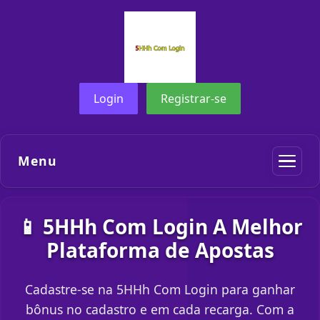
Login
Registrar-se
Menu
📱 5HHh Com Login A Melhor
Plataforma de Apostas
Cadastre-se na 5HHh Com Login para ganhar
bônus no cadastro e em cada recarga. Com a