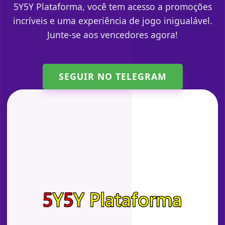
5Y5Y Plataforma, você tem acesso a promoções
incríveis e uma experiência de jogo inigualável.
Junte-se aos vencedores agora!
SEGUIR NO TELEGRAM