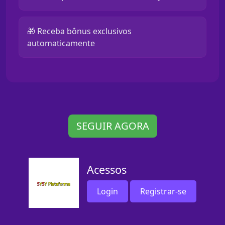
🎁 Receba bônus exclusivos
automaticamente
SEGUIR AGORA
Acessos
Login
Registrar-se