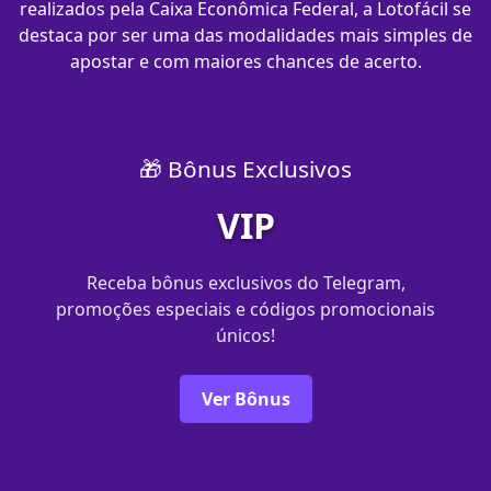
realizados pela Caixa Econômica Federal, a Lotofácil se
destaca por ser uma das modalidades mais simples de
apostar e com maiores chances de acerto.
🎁 Bônus Exclusivos
VIP
Receba bônus exclusivos do Telegram,
promoções especiais e códigos promocionais
únicos!
Ver Bônus