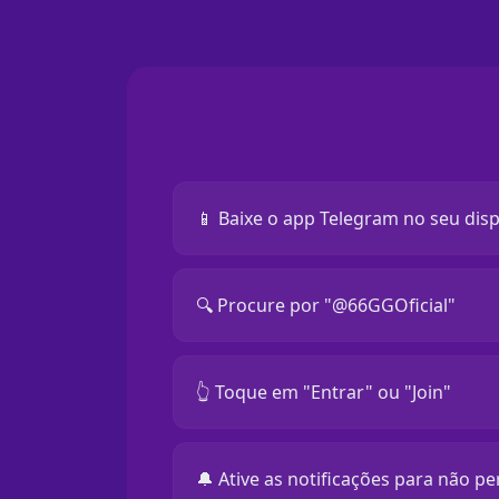
📱 Baixe o app Telegram no seu disp
🔍 Procure por "@66GGOficial"
👆 Toque em "Entrar" ou "Join"
🔔 Ative as notificações para não p