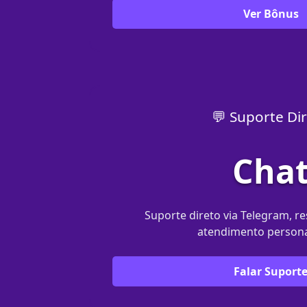
Ver Bônus
💬 Suporte Di
Cha
Suporte direto via Telegram, r
atendimento persona
Falar Suport