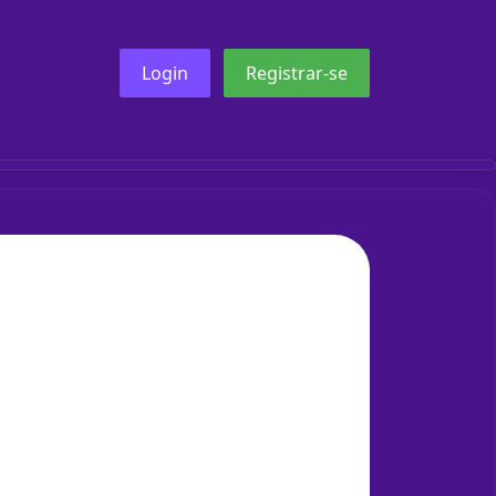
Login
Registrar-se