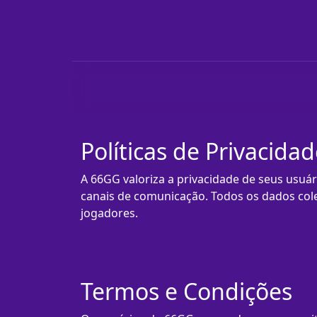
Políticas de Privacida
A 66GG valoriza a privacidade de seus usu
canais de comunicação. Todos os dados cole
jogadores.
Termos e Condições