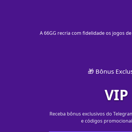
A 66GG recria com fidelidade os jogos de
🎁 Bônus Exclu
VIP
Receba bônus exclusivos do Telegra
e códigos promocionai