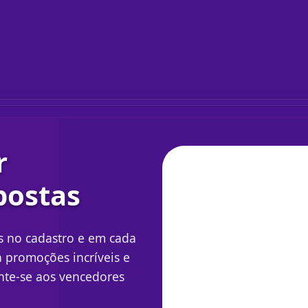
r
postas
 no cadastro e em cada
 promoções incríveis e
unte-se aos vencedores