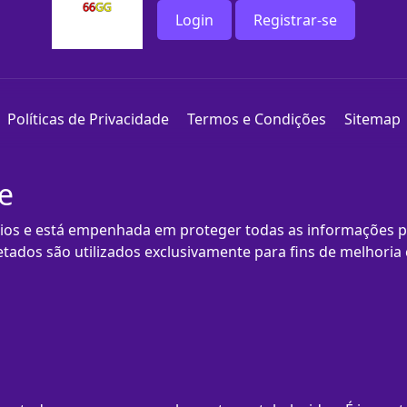
Login
Registrar-se
Políticas de Privacidade
Termos e Condições
Sitemap
de
ários e está empenhada em proteger todas as informações p
tados são utilizados exclusivamente para fins de melhoria