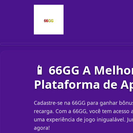
📱 66GG A Melho
Plataforma de A
Cadastre-se na 66GG para ganhar bônus
recarga. Com a 66GG, você tem acesso a
uma experiência de jogo inigualável. J
agora!