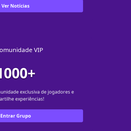
Ver Notícias
Comunidade VIP
1000+
unidade exclusiva de jogadores e
rtilhe experiências!
Entrar Grupo