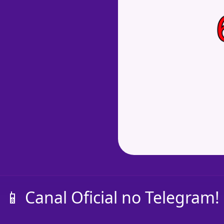
📱 Canal Oficial no Telegram!