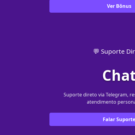
Ver Bônus
💬 Suporte Di
Cha
Suporte direto via Telegram, r
atendimento persona
Falar Suport