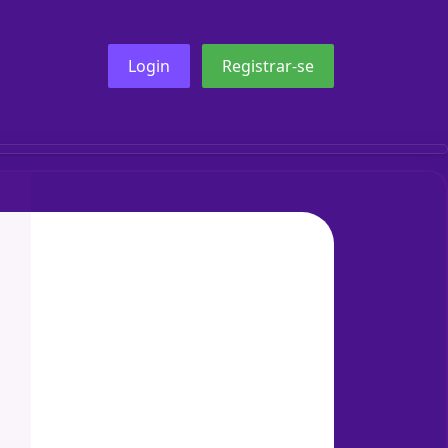
Login
Registrar-se