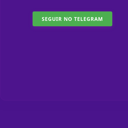
SEGUIR NO TELEGRAM