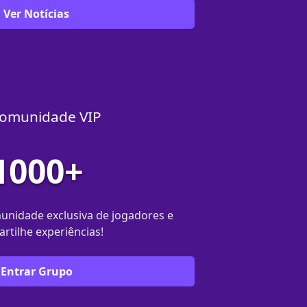
Ver Notícias
Comunidade VIP
1000+
unidade exclusiva de jogadores e
rtilhe experiências!
Entrar Grupo