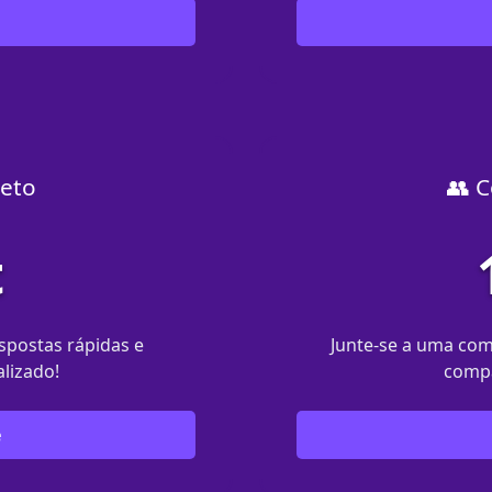
reto
👥 
t
espostas rápidas e
Junte-se a uma com
lizado!
compa
e