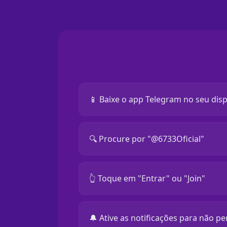
📱 Baixe o app Telegram no seu disp
🔍 Procure por "@6733Oficial"
👆 Toque em "Entrar" ou "Join"
🔔 Ative as notificações para não p