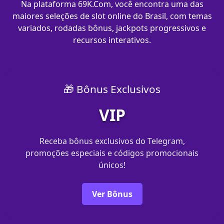
Na plataforma 69K.Com, você encontra uma das
maiores seleções de slot online do Brasil, com temas
variados, rodadas bônus, jackpots progressivos e
recursos interativos.
🎁 Bônus Exclusivos
VIP
Receba bônus exclusivos do Telegram,
promoções especiais e códigos promocionais
únicos!
Ver Bônus