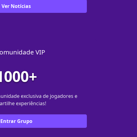
Ver Notícias
Comunidade VIP
1000+
unidade exclusiva de jogadores e
rtilhe experiências!
Entrar Grupo