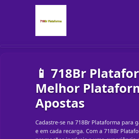
📱 718Br Platafo
Melhor Platafor
Apostas
Cadastre-se na 718Br Plataforma para 
e em cada recarga. Com a 718Br Platafo