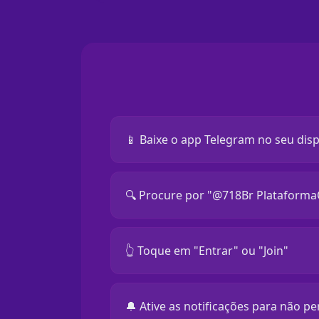
📱 Baixe o app Telegram no seu disp
🔍 Procure por "@718Br PlataformaO
👆 Toque em "Entrar" ou "Join"
🔔 Ative as notificações para não p