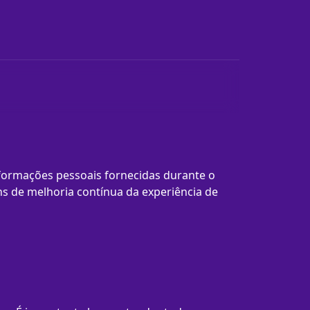
nformações pessoais fornecidas durante o
ns de melhoria contínua da experiência de