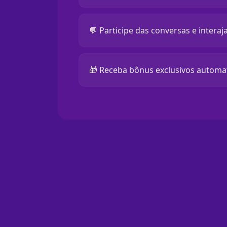
💬 Participe das conversas e interaj
🎁 Receba bônus exclusivos autom