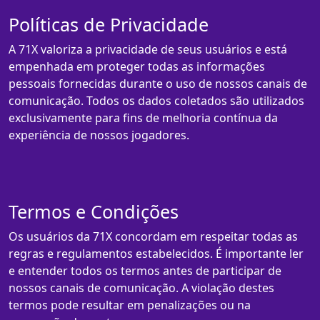
Políticas de Privacidade
A 71X valoriza a privacidade de seus usuários e está
empenhada em proteger todas as informações
pessoais fornecidas durante o uso de nossos canais de
comunicação. Todos os dados coletados são utilizados
exclusivamente para fins de melhoria contínua da
experiência de nossos jogadores.
Termos e Condições
Os usuários da 71X concordam em respeitar todas as
regras e regulamentos estabelecidos. É importante ler
e entender todos os termos antes de participar de
nossos canais de comunicação. A violação destes
termos pode resultar em penalizações ou na