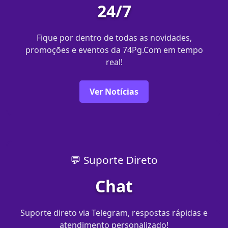
24/7
Fique por dentro de todas as novidades,
promoções e eventos da 74Pg.Com em tempo
real!
Ver Notícias
💬 Suporte Direto
Chat
Suporte direto via Telegram, respostas rápidas e
atendimento personalizado!