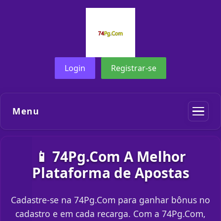
Login
Registrar-se
Menu
📱 74Pg.Com A Melhor
Plataforma de Apostas
Cadastre-se na 74Pg.Com para ganhar bônus no
cadastro e em cada recarga. Com a 74Pg.Com,