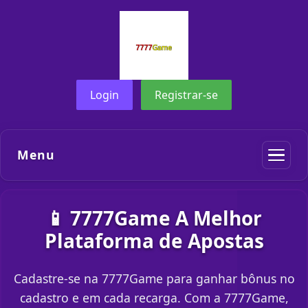
Login
Registrar-se
Menu
📱 7777Game A Melhor
Plataforma de Apostas
Cadastre-se na 7777Game para ganhar bônus no
cadastro e em cada recarga. Com a 7777Game,