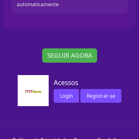
automaticamente
SEGUIR AGORA
Acessos
Login
Registrar-se