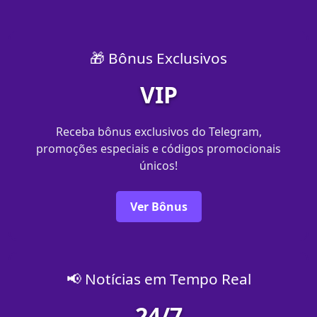
🎁 Bônus Exclusivos
VIP
Receba bônus exclusivos do Telegram,
promoções especiais e códigos promocionais
únicos!
Ver Bônus
📢 Notícias em Tempo Real
24/7