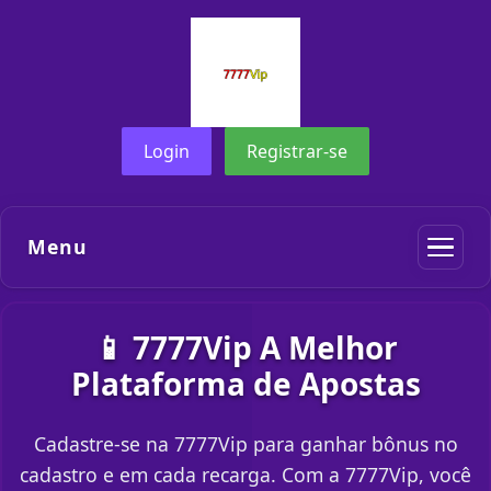
Login
Registrar-se
Menu
📱 7777Vip A Melhor
Plataforma de Apostas
Cadastre-se na 7777Vip para ganhar bônus no
cadastro e em cada recarga. Com a 7777Vip, você