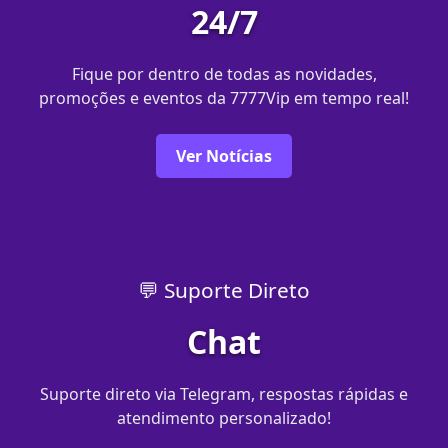
24/7
Fique por dentro de todas as novidades,
promoções e eventos da 7777Vip em tempo real!
Ver Notícias
💬 Suporte Direto
Chat
Suporte direto via Telegram, respostas rápidas e
atendimento personalizado!