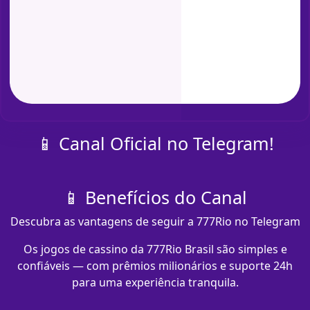
📱 Canal Oficial no Telegram!
📱 Benefícios do Canal
Descubra as vantagens de seguir a 777Rio no Telegram
Os jogos de cassino da 777Rio Brasil são simples e
confiáveis — com prêmios milionários e suporte 24h
para uma experiência tranquila.