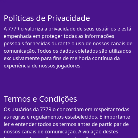
Políticas de Privacidade
A 777Rio valoriza a privacidade de seus usuários e está
empenhada em proteger todas as informações
pessoais fornecidas durante o uso de nossos canais de
comunicação. Todos os dados coletados são utilizados
exclusivamente para fins de melhoria contínua da
experiência de nossos jogadores.
Termos e Condições
Os usuários da 777Rio concordam em respeitar todas
as regras e regulamentos estabelecidos. É importante
ler e entender todos os termos antes de participar de
nossos canais de comunicação. A violação destes