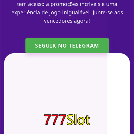
tem acesso a promoções incríveis e uma
experiência de jogo inigualável. Junte-se aos
vencedores agora!
SEGUIR NO TELEGRAM