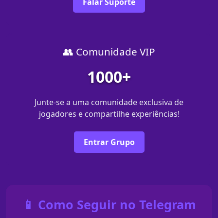
Falar Suporte
👥 Comunidade VIP
1000+
Junte-se a uma comunidade exclusiva de
jogadores e compartilhe experiências!
Entrar Grupo
📱 Como Seguir no Telegram