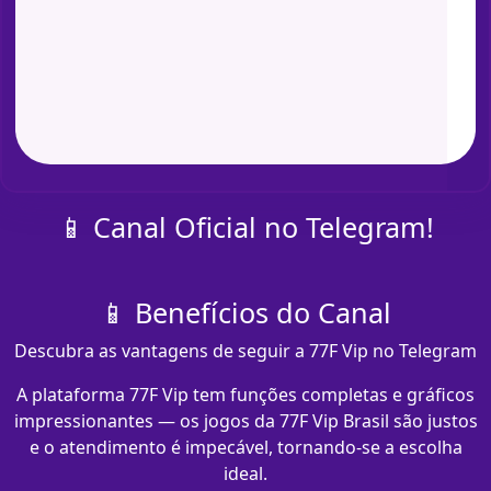
📱 Canal Oficial no Telegram!
📱 Benefícios do Canal
Descubra as vantagens de seguir a 77F Vip no Telegram
A plataforma 77F Vip tem funções completas e gráficos
impressionantes — os jogos da 77F Vip Brasil são justos
e o atendimento é impecável, tornando-se a escolha
ideal.