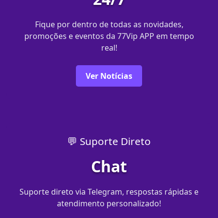
Fique por dentro de todas as novidades,
promoções e eventos da 77Vip APP em tempo
real!
Ver Notícias
💬 Suporte Direto
Chat
Suporte direto via Telegram, respostas rápidas e
atendimento personalizado!