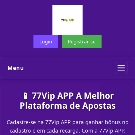
Login
Registrar-se
Menu
📱 77Vip APP A Melhor
Plataforma de Apostas
Cadastre-se na 77Vip APP para ganhar bônus no
cadastro e em cada recarga. Com a 77Vip APP,