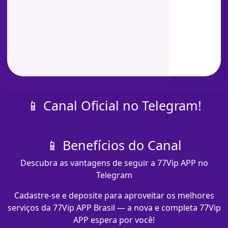
📱 Canal Oficial no Telegram!
📱 Benefícios do Canal
Descubra as vantagens de seguir a 77Vip APP no
Telegram
Cadastre-se e deposite para aproveitar os melhores
serviços da 77Vip APP Brasil — a nova e completa 77Vip
APP espera por você!