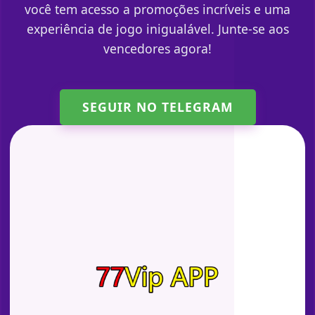
você tem acesso a promoções incríveis e uma
experiência de jogo inigualável. Junte-se aos
vencedores agora!
SEGUIR NO TELEGRAM