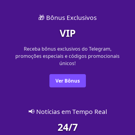
🎁 Bônus Exclusivos
VIP
Receba bônus exclusivos do Telegram,
promoções especiais e códigos promocionais
únicos!
Ver Bônus
📢 Notícias em Tempo Real
24/7