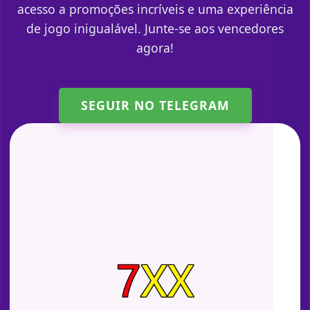
acesso a promoções incríveis e uma experiência
de jogo inigualável. Junte-se aos vencedores
agora!
SEGUIR NO TELEGRAM