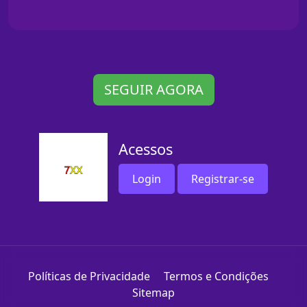
SEGUIR AGORA
Acessos
Login
Registrar-se
Políticas de Privacidade
Termos e Condições
Sitemap