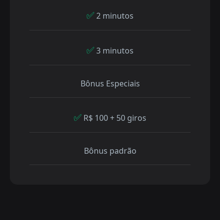
✅
2 minutos
✅
3 minutos
Bônus Especiais
✅
R$ 100 + 50 giros
Bônus padrão