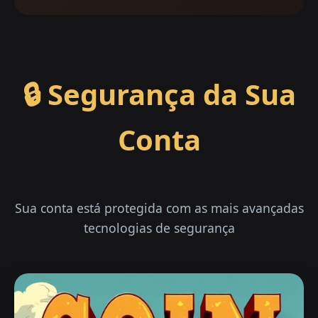
🔒 Segurança da Sua
Conta
Sua conta está protegida com as mais avançadas
tecnologias de segurança