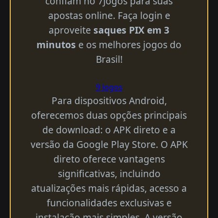
confiam no 7Jogos para suas
apostas online. Faça login e
aproveite
saques PIX em 3
minutos
e os melhores jogos do
Brasil!
9 Jogos
Para dispositivos Android,
oferecemos duas opções principais
de download: o APK direto e a
versão da Google Play Store. O APK
direto oferece vantagens
significativas, incluindo
atualizações mais rápidas, acesso a
funcionalidades exclusivas e
instalação mais simples. A versão