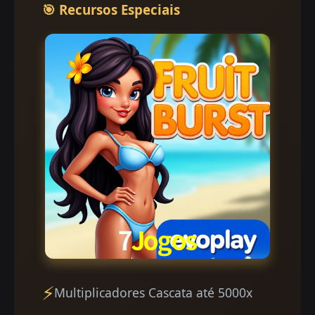
🎯 Recursos Especiais
Multiplicadores Cascata até 5000x