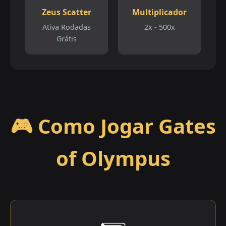
Zeus Scatter
Multiplicador
Ativa Rodadas
2x - 500x
Grátis
🎮 Como Jogar Gates
of Olympus