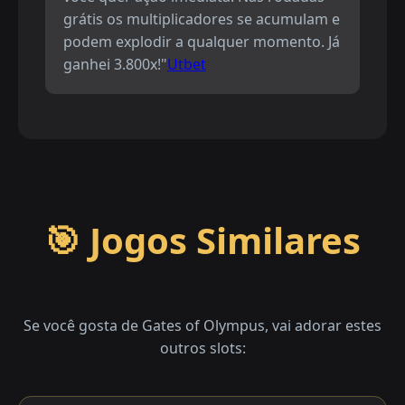
grátis os multiplicadores se acumulam e
podem explodir a qualquer momento. Já
ganhei 3.800x!"
Utbet
🎯 Jogos Similares
Se você gosta de Gates of Olympus, vai adorar estes
outros slots: