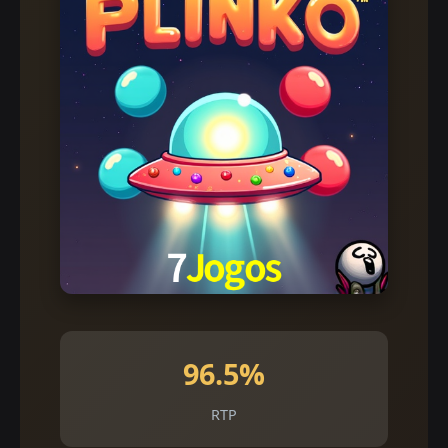
96.5%
RTP