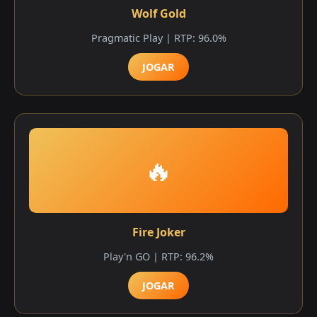
Wolf Gold
Pragmatic Play | RTP: 96.0%
JOGAR
🔥
Fire Joker
Play'n GO | RTP: 96.2%
JOGAR