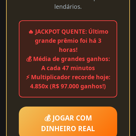
lendários.
🔥 JACKPOT QUENTE: Último
grande prêmio foi há 3
horas!
💰 Média de grandes ganhos:
A cada 47 minutos
⚡ Multiplicador recorde hoje:
4.850x (R$ 97.000 ganhos!)
💰 JOGAR COM
DINHEIRO REAL