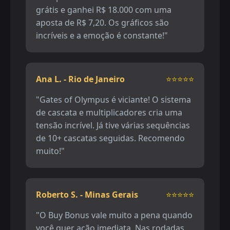
grátis e ganhei R$ 18.000 com uma
aposta de R$ 7,20. Os gráficos são
incríveis e a emoção é constante!"
Ana L. - Rio de Janeiro
⭐⭐⭐⭐⭐
"Gates of Olympus é viciante! O sistema
de cascata e multiplicadores cria uma
tensão incrível. Já tive várias sequências
de 10+ cascatas seguidas. Recomendo
muito!"
Roberto S. - Minas Gerais
⭐⭐⭐⭐⭐
"O Buy Bonus vale muito a pena quando
você quer ação imediata. Nas rodadas