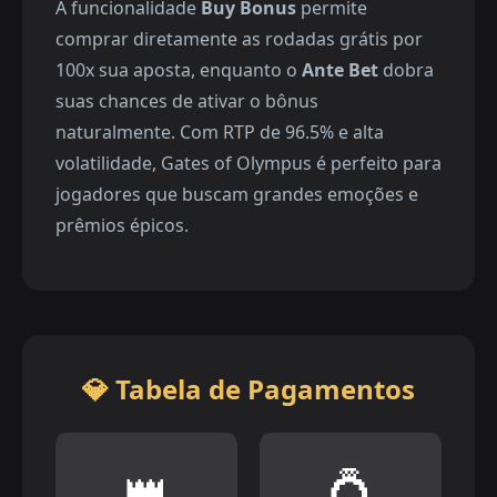
A funcionalidade
Buy Bonus
permite
comprar diretamente as rodadas grátis por
100x sua aposta, enquanto o
Ante Bet
dobra
suas chances de ativar o bônus
naturalmente. Com RTP de 96.5% e alta
volatilidade, Gates of Olympus é perfeito para
jogadores que buscam grandes emoções e
prêmios épicos.
💎 Tabela de Pagamentos
👑
💍