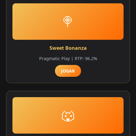
🍭
Sweet Bonanza
Pragmatic Play | RTP: 96.2%
JOGAR
🐺